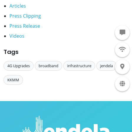
Articles
Press Clipping
Press Release
Videos
Tags
4G Upgrades
broadband
infrastructure
jendela
KKMM