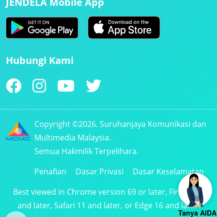
JENDELA Mobile App
Hubungi Kami
Copyright ©2026. Suruhanjaya Komunikasi dan
Multimedia Malaysia.
Semua Hakmilik Terpelihara.
Penafian
Dasar Privasi
Dasar Keselamatan
Best viewed in Chrome version 69 or later, Firefox 61
and later, Safari 11 and later, or Edge 16 and later.