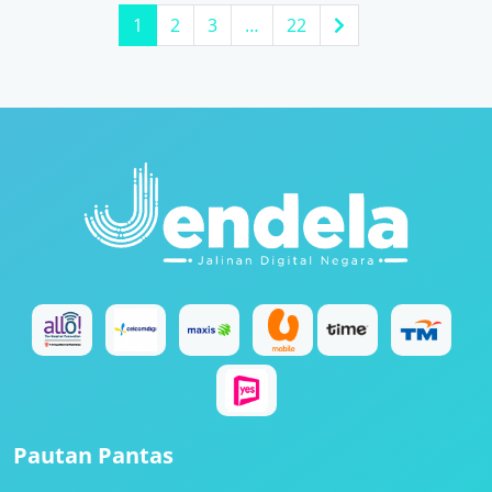
1
2
3
…
22
Pautan Pantas