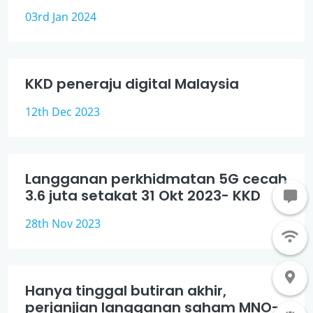
03rd Jan 2024
KKD peneraju digital Malaysia
12th Dec 2023
Langganan perkhidmatan 5G cecah
3.6 juta setakat 31 Okt 2023- KKD
28th Nov 2023
Hanya tinggal butiran akhir,
perjanjian langganan saham MNO-