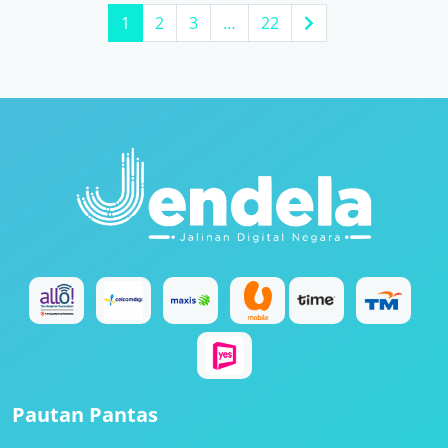
1
2
3
…
22
Pautan Pantas