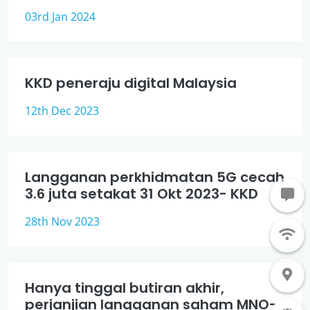
03rd Jan 2024
KKD peneraju digital Malaysia
12th Dec 2023
Langganan perkhidmatan 5G cecah
3.6 juta setakat 31 Okt 2023- KKD
28th Nov 2023
Hanya tinggal butiran akhir,
perjanjian langganan saham MNO-