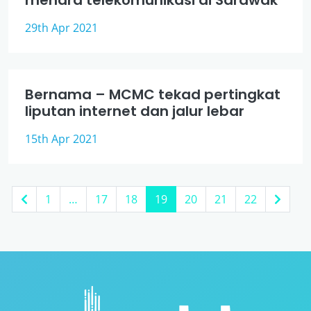
menara telekomunikasi di Sarawak
29th Apr 2021
Bernama – MCMC tekad pertingkat
liputan internet dan jalur lebar
15th Apr 2021
1
…
17
18
19
20
21
22