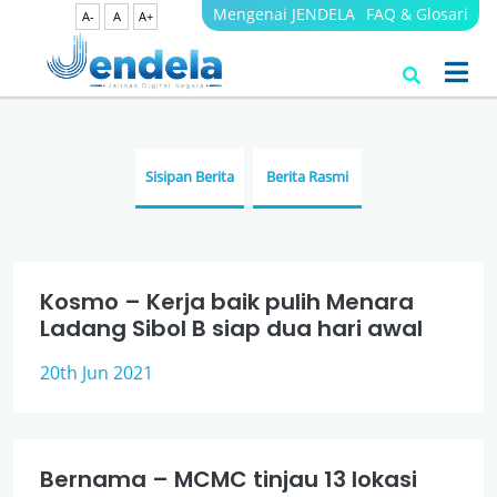
Mengenai JENDELA
FAQ & Glosari
A-
A
A+
Berita
JENDELA
Sisipan Berita
Berita Rasmi
Kosmo – Kerja baik pulih Menara
Ladang Sibol B siap dua hari awal
20th Jun 2021
Bernama – MCMC tinjau 13 lokasi