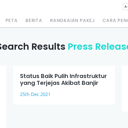
A-
PETA
BERITA
RANGKAIAN PAKEJ
CARA PE
Search Results
Press Releas
Status Baik Pulih Infrastruktur
yang Terjejas Akibat Banjir
25th Dec 2021