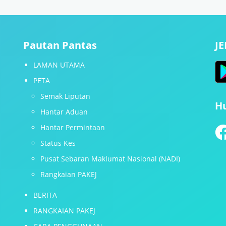
Pautan Pantas
J
LAMAN UTAMA
PETA
Semak Liputan
H
Hantar Aduan
Hantar Permintaan
Status Kes
Pusat Sebaran Maklumat Nasional (NADI)
Rangkaian PAKEJ
BERITA
RANGKAIAN PAKEJ