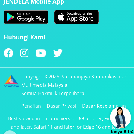
JENDELA Mobile App
Hubungi Kami
Copyright ©2026. Suruhanjaya Komunikasi dan
Multimedia Malaysia.
Semua Hakmilik Terpelihara.
Penafian
Dasar Privasi
Dasar Keselamatan
Best viewed in Chrome version 69 or later, Firefox 61
and later, Safari 11 and later, or Edge 16 and later.