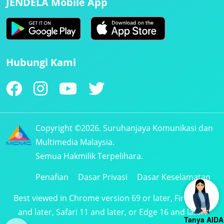
JENDELA Mobile App
Hubungi Kami
Copyright ©2026. Suruhanjaya Komunikasi dan
Multimedia Malaysia.
Semua Hakmilik Terpelihara.
Penafian
Dasar Privasi
Dasar Keselamatan
Best viewed in Chrome version 69 or later, Firefox 61
and later, Safari 11 and later, or Edge 16 and later.