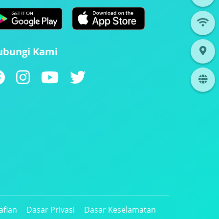
ubungi Kami
afian
Dasar Privasi
Dasar Keselamatan