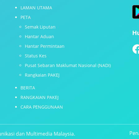
LAMAN UTAMA
PETA
Semak Liputan
H
Hantar Aduan
Hantar Permintaan
Status Kes
Pusat Sebaran Maklumat Nasional (NADI)
Rangkaian PAKEJ
BERITA
RANGKAIAN PAKEJ
CARA PENGGUNAAN
Pen
nikasi dan Multimedia Malaysia.