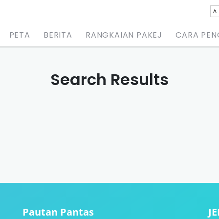
A-
PETA
BERITA
RANGKAIAN PAKEJ
CARA PE
Search Results
Pautan Pantas
J