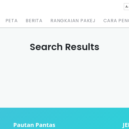
A-
PETA
BERITA
RANGKAIAN PAKEJ
CARA PE
Search Results
Pautan Pantas
J