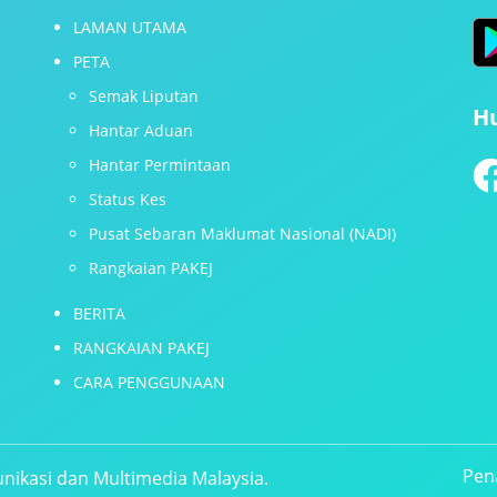
LAMAN UTAMA
PETA
Semak Liputan
H
Hantar Aduan
Hantar Permintaan
Status Kes
Pusat Sebaran Maklumat Nasional (NADI)
Rangkaian PAKEJ
BERITA
RANGKAIAN PAKEJ
CARA PENGGUNAAN
Pen
nikasi dan Multimedia Malaysia.