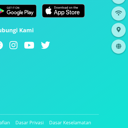
ubungi Kami
afian
Dasar Privasi
Dasar Keselamatan