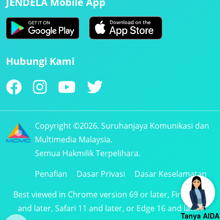
JENDELA Mobile App
Hubungi Kami
Copyright ©2026. Suruhanjaya Komunikasi dan
Multimedia Malaysia.
Semua Hakmilik Terpelihara.
Penafian
Dasar Privasi
Dasar Keselamatan
Best viewed in Chrome version 69 or later, Firefox 61
and later, Safari 11 and later, or Edge 16 and later.