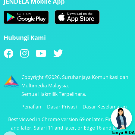
JENDELA Mobile App
Hubungi Kami
Copyright ©2026. Suruhanjaya Komunikasi dan
Multimedia Malaysia.
Semua Hakmilik Terpelihara.
Penafian
Dasar Privasi
Dasar Keselamatan
Best viewed in Chrome version 69 or later, Firefox 61
and later, Safari 11 and later, or Edge 16 and later.