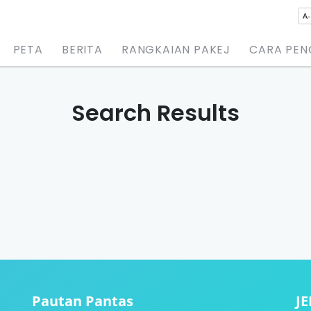
A-
PETA
BERITA
RANGKAIAN PAKEJ
CARA PE
Search Results
Pautan Pantas
J