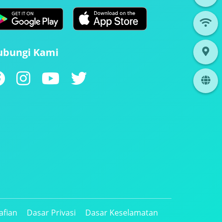
ubungi Kami
afian
Dasar Privasi
Dasar Keselamatan