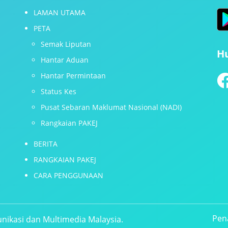
LAMAN UTAMA
PETA
Semak Liputan
H
Hantar Aduan
Hantar Permintaan
Status Kes
Pusat Sebaran Maklumat Nasional (NADI)
Rangkaian PAKEJ
BERITA
RANGKAIAN PAKEJ
CARA PENGGUNAAN
Pen
nikasi dan Multimedia Malaysia.