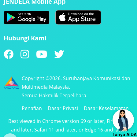
JENDELA Mobile App
Hubungi Kami
Copyright ©2026. Suruhanjaya Komunikasi dan
Multimedia Malaysia.
Semua Hakmilik Terpelihara.
Penafian
Dasar Privasi
Dasar Keselamatan
Best viewed in Chrome version 69 or later, Firefox 61
and later, Safari 11 and later, or Edge 16 and later.