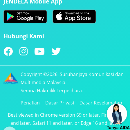
JENDELA Mobile App
Hubungi Kami
Copyright ©2026. Suruhanjaya Komunikasi dan
Multimedia Malaysia.
Semua Hakmilik Terpelihara.
Penafian
Dasar Privasi
Dasar Keselamatan
Best viewed in Chrome version 69 or later, Firefox 61
and later, Safari 11 and later, or Edge 16 and later.