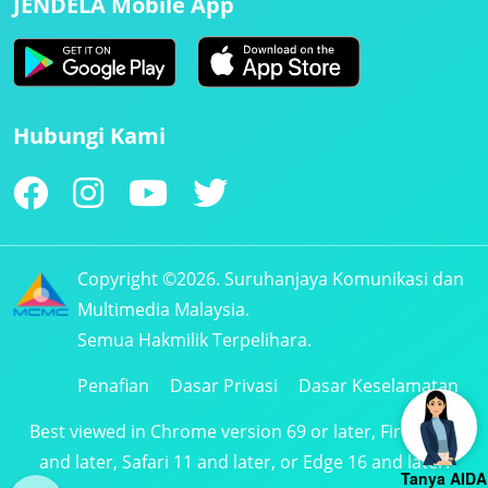
JENDELA Mobile App
Hubungi Kami
Copyright ©2026. Suruhanjaya Komunikasi dan
Multimedia Malaysia.
Semua Hakmilik Terpelihara.
Penafian
Dasar Privasi
Dasar Keselamatan
Best viewed in Chrome version 69 or later, Firefox 61
and later, Safari 11 and later, or Edge 16 and later.