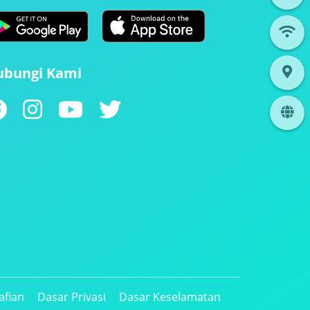
ubungi Kami
afian
Dasar Privasi
Dasar Keselamatan