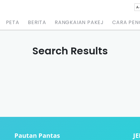
A-
PETA
BERITA
RANGKAIAN PAKEJ
CARA PE
Search Results
Pautan Pantas
J