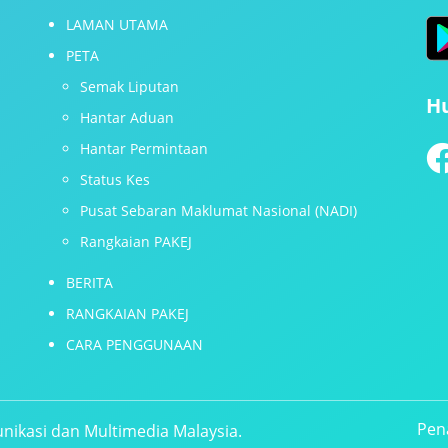
LAMAN UTAMA
PETA
Semak Liputan
H
Hantar Aduan
Hantar Permintaan
Status Kes
Pusat Sebaran Maklumat Nasional (NADI)
Rangkaian PAKEJ
BERITA
RANGKAIAN PAKEJ
CARA PENGGUNAAN
Pen
nikasi dan Multimedia Malaysia.