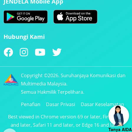
JENDELA Mobile App
Hubungi Kami
Copyright ©2026. Suruhanjaya Komunikasi dan
Multimedia Malaysia.
Semua Hakmilik Terpelihara.
Penafian
Dasar Privasi
Dasar Keselamatan
Best viewed in Chrome version 69 or later, Firefox 61
and later, Safari 11 and later, or Edge 16 and later.