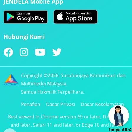
JENDELA Mobile App
Hubungi Kami
Copyright ©2026. Suruhanjaya Komunikasi dan
Multimedia Malaysia.
Semua Hakmilik Terpelihara.
Penafian
Dasar Privasi
Dasar Keselamatan
Best viewed in Chrome version 69 or later, Firefox 61
and later, Safari 11 and later, or Edge 16 and later.