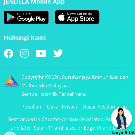
JENDELA Mobile App
Hubungi Kami
Copyright ©2026. Suruhanjaya Komunikasi dan
Multimedia Malaysia.
Semua Hakmilik Terpelihara.
Penafian
Dasar Privasi
Dasar Keselamatan
Best viewed in Chrome version 69 or later, Firefox 61
and later, Safari 11 and later, or Edge 16 and later.