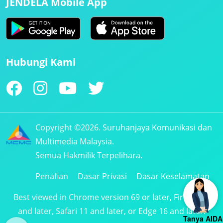
JENDELA Mobile App
Hubungi Kami
Copyright ©2026. Suruhanjaya Komunikasi dan
Multimedia Malaysia.
Semua Hakmilik Terpelihara.
Penafian
Dasar Privasi
Dasar Keselamatan
Best viewed in Chrome version 69 or later, Firefox 61
and later, Safari 11 and later, or Edge 16 and later.