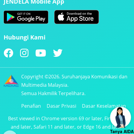
JENDELA Mobile App
Hubungi Kami
Copyright ©2026. Suruhanjaya Komunikasi dan
Multimedia Malaysia.
Semua Hakmilik Terpelihara.
Penafian
Dasar Privasi
Dasar Keselamatan
Best viewed in Chrome version 69 or later, Firefox 61
and later, Safari 11 and later, or Edge 16 and later.