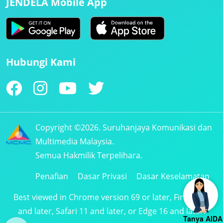
JENDELA Mobile App
Hubungi Kami
Copyright ©2026. Suruhanjaya Komunikasi dan
Multimedia Malaysia.
Semua Hakmilik Terpelihara.
Penafian
Dasar Privasi
Dasar Keselamatan
Best viewed in Chrome version 69 or later, Firefox 61
and later, Safari 11 and later, or Edge 16 and later.