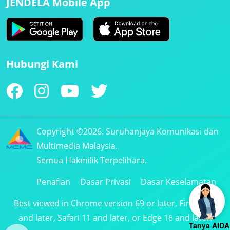
JENDELA Mobile App
Hubungi Kami
Copyright ©2026. Suruhanjaya Komunikasi dan
Multimedia Malaysia.
Semua Hakmilik Terpelihara.
Penafian
Dasar Privasi
Dasar Keselamatan
Best viewed in Chrome version 69 or later, Firefox 61
and later, Safari 11 and later, or Edge 16 and later.