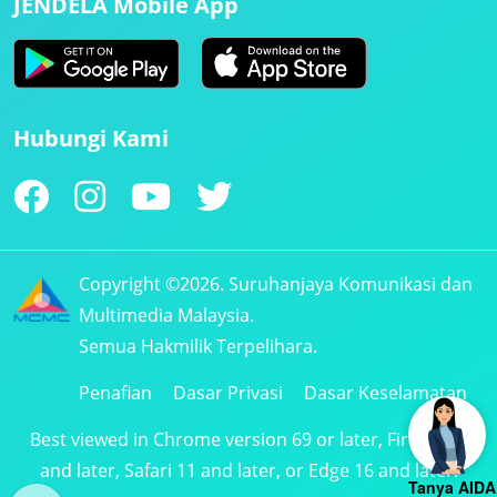
JENDELA Mobile App
Hubungi Kami
Copyright ©2026. Suruhanjaya Komunikasi dan
Multimedia Malaysia.
Semua Hakmilik Terpelihara.
Penafian
Dasar Privasi
Dasar Keselamatan
Best viewed in Chrome version 69 or later, Firefox 61
and later, Safari 11 and later, or Edge 16 and later.