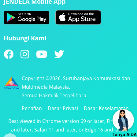
JENDELA Mobile App
Hubungi Kami
Copyright ©2026. Suruhanjaya Komunikasi dan
Multimedia Malaysia.
Semua Hakmilik Terpelihara.
Penafian
Dasar Privasi
Dasar Keselamatan
Best viewed in Chrome version 69 or later, Firefox 61
and later, Safari 11 and later, or Edge 16 and later.