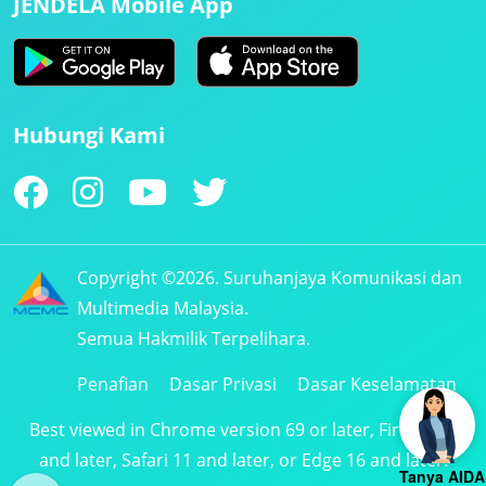
JENDELA Mobile App
Hubungi Kami
Copyright ©2026. Suruhanjaya Komunikasi dan
Multimedia Malaysia.
Semua Hakmilik Terpelihara.
Penafian
Dasar Privasi
Dasar Keselamatan
Best viewed in Chrome version 69 or later, Firefox 61
and later, Safari 11 and later, or Edge 16 and later.