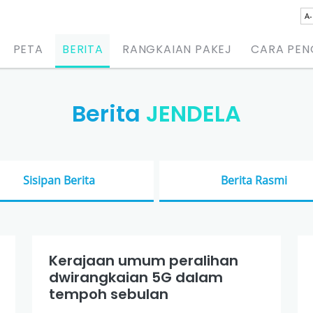
A-
PETA
BERITA
RANGKAIAN PAKEJ
CARA PE
Berita
JENDELA
Sisipan Berita
Berita Rasmi
Kerajaan umum peralihan
dwirangkaian 5G dalam
tempoh sebulan