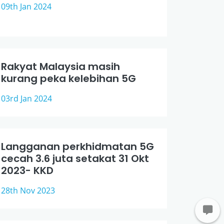
09th Jan 2024
Rakyat Malaysia masih
kurang peka kelebihan 5G
03rd Jan 2024
Langganan perkhidmatan 5G
cecah 3.6 juta setakat 31 Okt
2023- KKD
28th Nov 2023