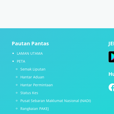
Pautan Pantas
J
LAMAN UTAMA
PETA
Semak Liputan
H
Hantar Aduan
Hantar Permintaan
Status Kes
Pusat Sebaran Maklumat Nasional (NADI)
Rangkaian PAKEJ