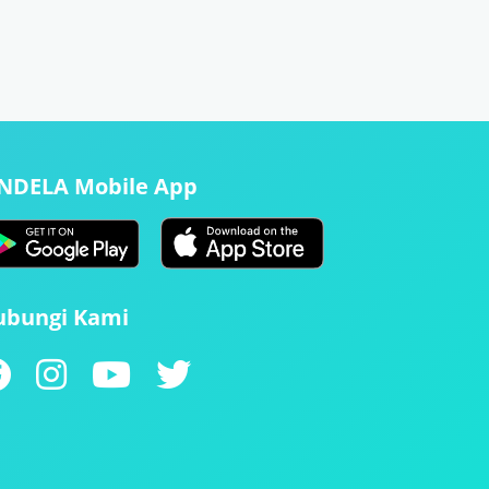
ENDELA Mobile App
ubungi Kami