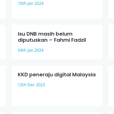
10th Jan 2024
Isu DNB masih belum
diputuskan – Fahmi Fadzil
04th Jan 2024
KKD peneraju digital Malaysia
12th Dec 2023