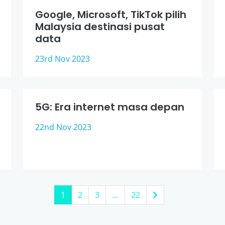
Google, Microsoft, TikTok pilih
Malaysia destinasi pusat
data
23rd Nov 2023
5G: Era internet masa depan
22nd Nov 2023
1
2
3
…
22