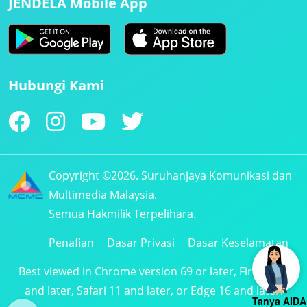
JENDELA Mobile App
Hubungi Kami
Copyright ©2026. Suruhanjaya Komunikasi dan
Multimedia Malaysia.
Semua Hakmilik Terpelihara.
Penafian
Dasar Privasi
Dasar Keselamatan
Best viewed in Chrome version 69 or later, Firefox 61
and later, Safari 11 and later, or Edge 16 and later.