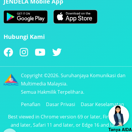
JENDELA Mobile App
Hubungi Kami
Copyright ©2026. Suruhanjaya Komunikasi dan
Multimedia Malaysia.
Semua Hakmilik Terpelihara.
Penafian
Dasar Privasi
Dasar Keselamatan
Best viewed in Chrome version 69 or later, Firefox 61
and later, Safari 11 and later, or Edge 16 and later.