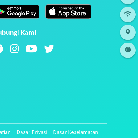
ubungi Kami
afian
Dasar Privasi
Dasar Keselamatan