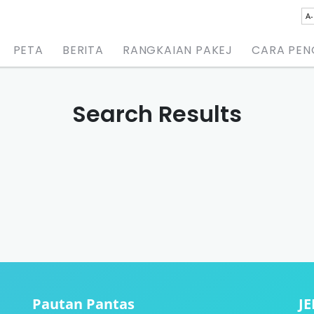
A-
PETA
BERITA
RANGKAIAN PAKEJ
CARA PE
Search Results
Pautan Pantas
J