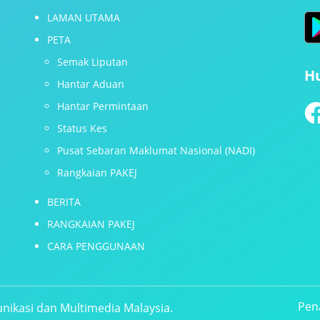
LAMAN UTAMA
PETA
Semak Liputan
H
Hantar Aduan
Hantar Permintaan
Status Kes
Pusat Sebaran Maklumat Nasional (NADI)
Rangkaian PAKEJ
BERITA
RANGKAIAN PAKEJ
CARA PENGGUNAAN
Pen
nikasi dan Multimedia Malaysia.