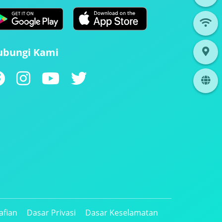
ubungi Kami
afian
Dasar Privasi
Dasar Keselamatan