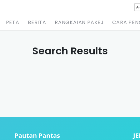
A-
PETA
BERITA
RANGKAIAN PAKEJ
CARA PE
Search Results
Pautan Pantas
J