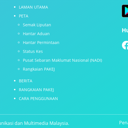
LAMAN UTAMA
PETA
Semak Liputan
H
Hantar Aduan
Hantar Permintaan
Status Kes
Pusat Sebaran Maklumat Nasional (NADI)
Rangkaian PAKEJ
BERITA
RANGKAIAN PAKEJ
CARA PENGGUNAAN
Pen
nikasi dan Multimedia Malaysia.