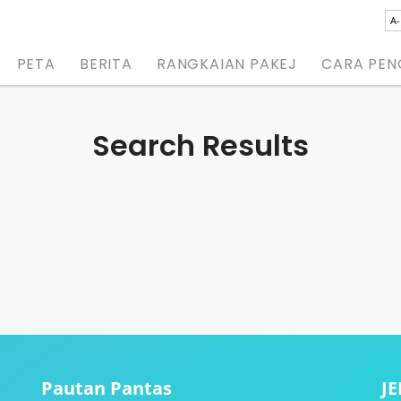
A-
PETA
BERITA
RANGKAIAN PAKEJ
CARA PE
Search Results
Pautan Pantas
J