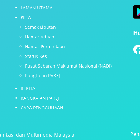
LAMAN UTAMA
PETA
Semak Liputan
H
Hantar Aduan
Hantar Permintaan
Status Kes
Pusat Sebaran Maklumat Nasional (NADI)
Rangkaian PAKEJ
BERITA
RANGKAIAN PAKEJ
CARA PENGGUNAAN
Pen
nikasi dan Multimedia Malaysia.