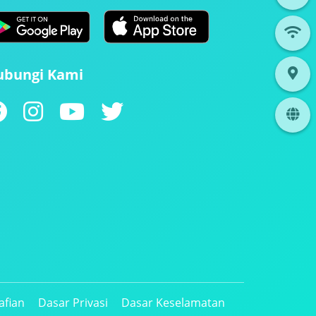
ubungi Kami
afian
Dasar Privasi
Dasar Keselamatan