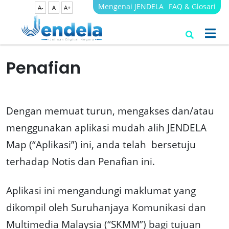
Mengenai JENDELA
FAQ & Glosari
A-
A
A+
Penafian
Dengan memuat turun, mengakses dan/atau
menggunakan aplikasi mudah alih JENDELA
Map (“Aplikasi”) ini, anda telah bersetuju
terhadap Notis dan Penafian ini.
Aplikasi ini mengandungi maklumat yang
dikompil oleh Suruhanjaya Komunikasi dan
Multimedia Malaysia (“SKMM”) bagi tujuan