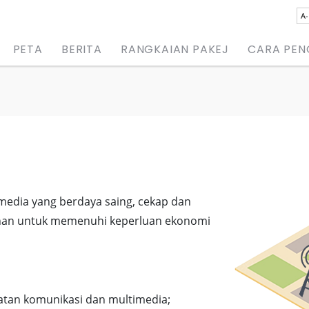
A-
PETA
BERITA
RANGKAIAN PAKEJ
CARA PE
media yang berdaya saing, cekap dan
han untuk memenuhi keperluan ekonomi
tan komunikasi dan multimedia;