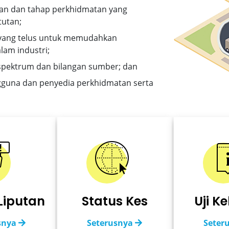
an dan tahap perkhidmatan yang
utan;
 yang telus untuk memudahkan
lam industri;
spektrum dan bilangan sumber; dan
gguna dan penyedia perkhidmatan serta
Liputan
Status Kes
Uji K
snya
Seterusnya
Seter