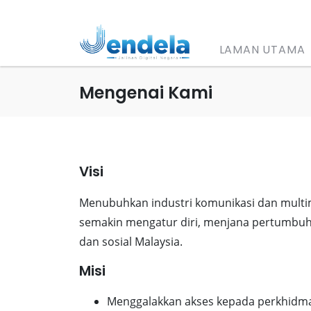
LAMAN UTAMA
Mengenai Kami
Visi
Menubuhkan industri komunikasi dan multi
semakin mengatur diri, menjana pertumbu
dan sosial Malaysia.
Misi
Menggalakkan akses kepada perkhidma