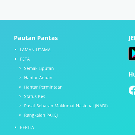
Pautan Pantas
J
LAMAN UTAMA
PETA
Semak Liputan
H
Hantar Aduan
Hantar Permintaan
Status Kes
Pusat Sebaran Maklumat Nasional (NADI)
Rangkaian PAKEJ
BERITA