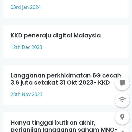
03rd Jan 2024
KKD peneraju digital Malaysia
12th Dec 2023
Langganan perkhidmatan 5G cecah
3.6 juta setakat 31 Okt 2023- KKD
28th Nov 2023
Hanya tinggal butiran akhir,
perjanjian langganan saham MNO-