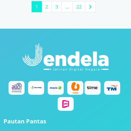
1
2
3
…
22
Pautan Pantas