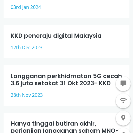
03rd Jan 2024
KKD peneraju digital Malaysia
12th Dec 2023
Langganan perkhidmatan 5G cecah
3.6 juta setakat 31 Okt 2023- KKD
28th Nov 2023
Hanya tinggal butiran akhir,
perjanjian langganan saham MNO-