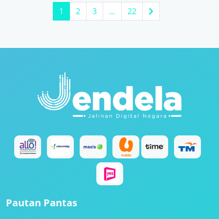
1
2
3
…
22
Pautan Pantas