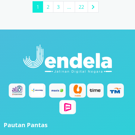
1
2
3
…
22
Pautan Pantas