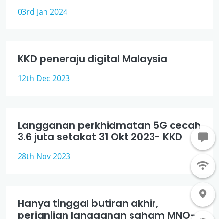
03rd Jan 2024
KKD peneraju digital Malaysia
12th Dec 2023
Langganan perkhidmatan 5G cecah
3.6 juta setakat 31 Okt 2023- KKD
28th Nov 2023
Hanya tinggal butiran akhir,
perjanjian langganan saham MNO-