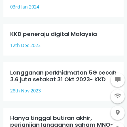
03rd Jan 2024
KKD peneraju digital Malaysia
12th Dec 2023
Langganan perkhidmatan 5G cecah
3.6 juta setakat 31 Okt 2023- KKD
28th Nov 2023
Hanya tinggal butiran akhir,
perjanjian langganan saham MNO-