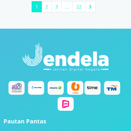
1
2
3
…
22
Pautan Pantas