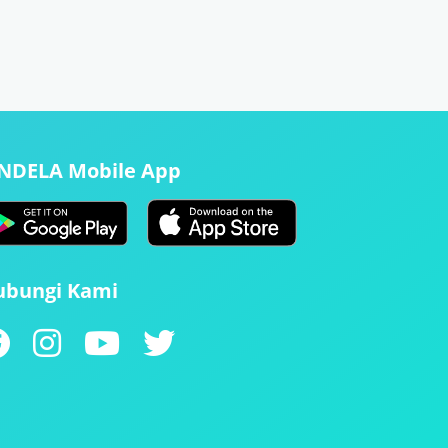
ENDELA Mobile App
ubungi Kami