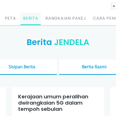
A-
PETA
BERITA
RANGKAIAN PAKEJ
CARA PE
Berita
JENDELA
Sisipan Berita
Berita Rasmi
Kerajaan umum peralihan
dwirangkaian 5G dalam
tempoh sebulan