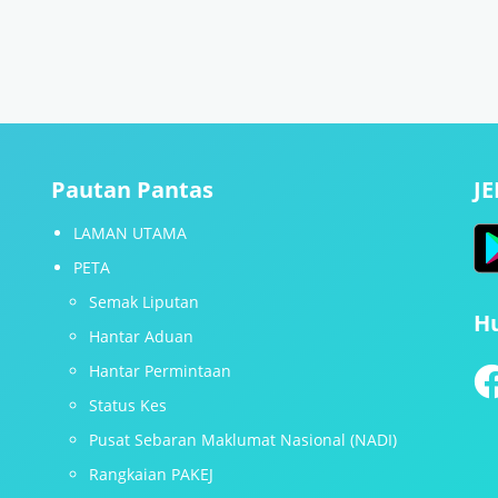
Pautan Pantas
J
LAMAN UTAMA
PETA
Semak Liputan
H
Hantar Aduan
Hantar Permintaan
Status Kes
Pusat Sebaran Maklumat Nasional (NADI)
Rangkaian PAKEJ