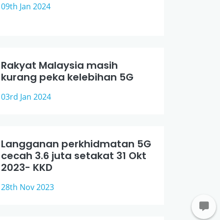
09th Jan 2024
Rakyat Malaysia masih
kurang peka kelebihan 5G
03rd Jan 2024
Langganan perkhidmatan 5G
cecah 3.6 juta setakat 31 Okt
2023- KKD
28th Nov 2023