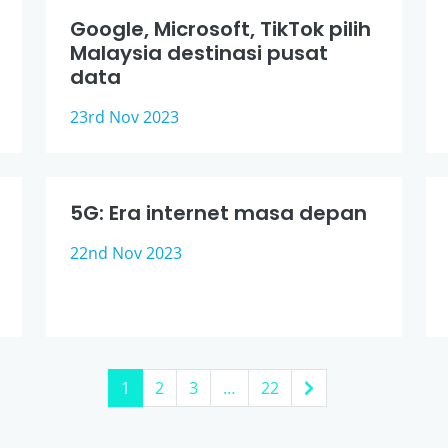
Google, Microsoft, TikTok pilih
Malaysia destinasi pusat
data
23rd Nov 2023
5G: Era internet masa depan
22nd Nov 2023
1
2
3
…
22