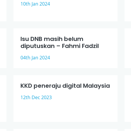
10th Jan 2024
Isu DNB masih belum
diputuskan – Fahmi Fadzil
04th Jan 2024
KKD peneraju digital Malaysia
12th Dec 2023