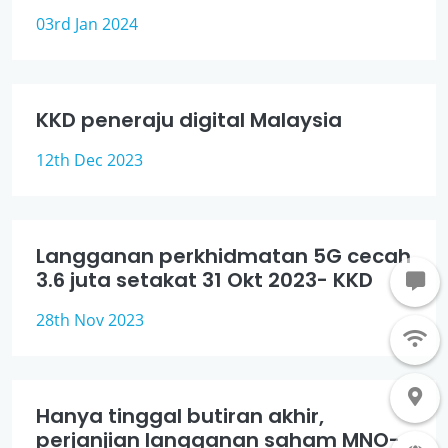
03rd Jan 2024
KKD peneraju digital Malaysia
12th Dec 2023
Langganan perkhidmatan 5G cecah
3.6 juta setakat 31 Okt 2023- KKD
28th Nov 2023
Hanya tinggal butiran akhir,
perjanjian langganan saham MNO-