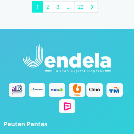
1
2
3
…
22
Pautan Pantas