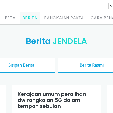
A-
PETA
BERITA
RANGKAIAN PAKEJ
CARA PE
Berita
JENDELA
Sisipan Berita
Berita Rasmi
Kerajaan umum peralihan
dwirangkaian 5G dalam
tempoh sebulan