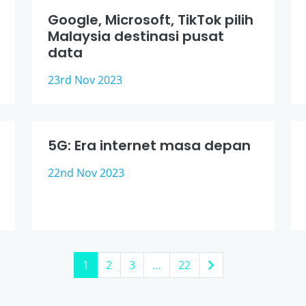
Google, Microsoft, TikTok pilih
Malaysia destinasi pusat
data
23rd Nov 2023
5G: Era internet masa depan
22nd Nov 2023
1
2
3
…
22