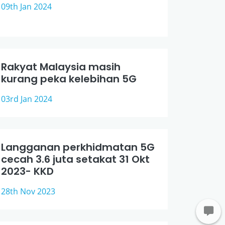
09th Jan 2024
Rakyat Malaysia masih
kurang peka kelebihan 5G
03rd Jan 2024
Langganan perkhidmatan 5G
cecah 3.6 juta setakat 31 Okt
2023- KKD
28th Nov 2023