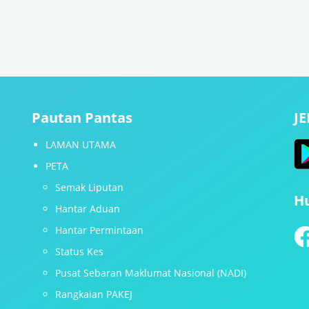
Pautan Pantas
J
LAMAN UTAMA
PETA
Semak Liputan
H
Hantar Aduan
Hantar Permintaan
Status Kes
Pusat Sebaran Maklumat Nasional (NADI)
Rangkaian PAKEJ