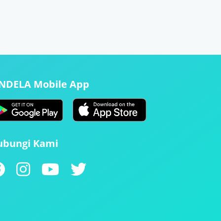
ENDELA Mobile App
ubungi Kami