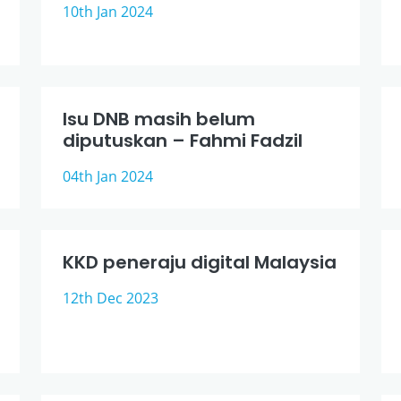
10th Jan 2024
Isu DNB masih belum
diputuskan – Fahmi Fadzil
04th Jan 2024
KKD peneraju digital Malaysia
12th Dec 2023