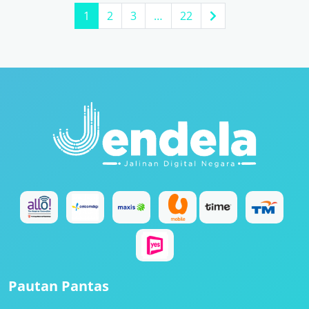
1
2
3
…
22
Pautan Pantas