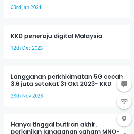
03rd Jan 2024
KKD peneraju digital Malaysia
12th Dec 2023
Langganan perkhidmatan 5G cecah
3.6 juta setakat 31 Okt 2023- KKD
28th Nov 2023
Hanya tinggal butiran akhir,
perjanjian langganan saham MNO-