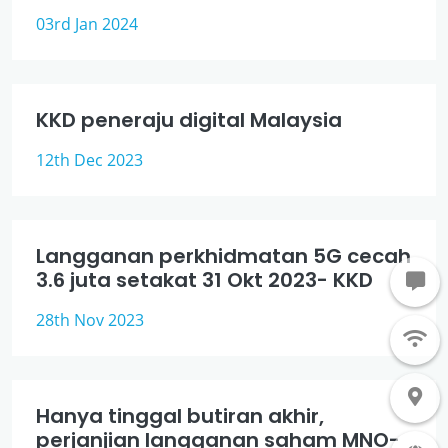
03rd Jan 2024
KKD peneraju digital Malaysia
12th Dec 2023
Langganan perkhidmatan 5G cecah
3.6 juta setakat 31 Okt 2023- KKD
28th Nov 2023
Hanya tinggal butiran akhir,
perjanjian langganan saham MNO-