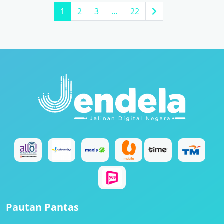
1
2
3
…
22
Pautan Pantas