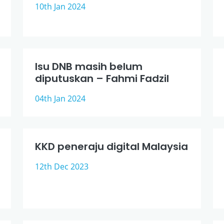
10th Jan 2024
Isu DNB masih belum
diputuskan – Fahmi Fadzil
04th Jan 2024
KKD peneraju digital Malaysia
12th Dec 2023