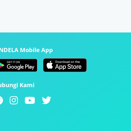
ENDELA Mobile App
ubungi Kami