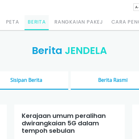
A-
PETA
BERITA
RANGKAIAN PAKEJ
CARA PE
Berita
JENDELA
Sisipan Berita
Berita Rasmi
Kerajaan umum peralihan
dwirangkaian 5G dalam
tempoh sebulan