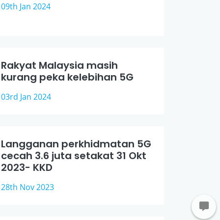
09th Jan 2024
Rakyat Malaysia masih
kurang peka kelebihan 5G
03rd Jan 2024
Langganan perkhidmatan 5G
cecah 3.6 juta setakat 31 Okt
2023- KKD
28th Nov 2023