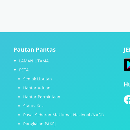
Pautan Pantas
J
LAMAN UTAMA
PETA
Semak Liputan
H
Hantar Aduan
Hantar Permintaan
Status Kes
Pusat Sebaran Maklumat Nasional (NADI)
Rangkaian PAKEJ