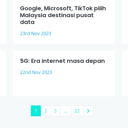
Google, Microsoft, TikTok pilih
Malaysia destinasi pusat
data
23rd Nov 2023
5G: Era internet masa depan
22nd Nov 2023
1
2
3
…
22