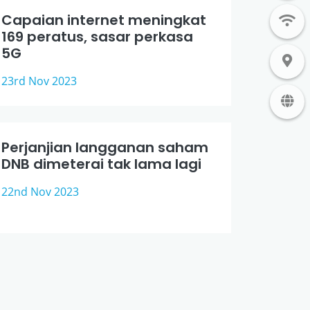
Capaian internet meningkat
169 peratus, sasar perkasa
5G
23rd Nov 2023
Perjanjian langganan saham
DNB dimeterai tak lama lagi
22nd Nov 2023