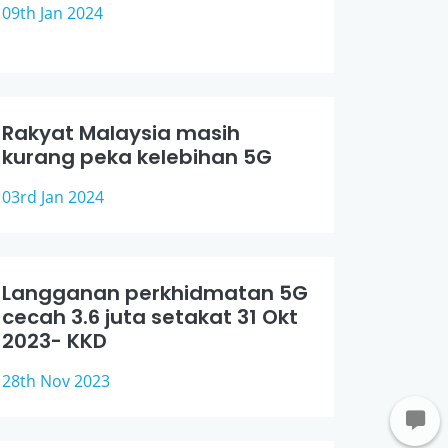
09th Jan 2024
Rakyat Malaysia masih
kurang peka kelebihan 5G
03rd Jan 2024
Langganan perkhidmatan 5G
cecah 3.6 juta setakat 31 Okt
2023- KKD
28th Nov 2023