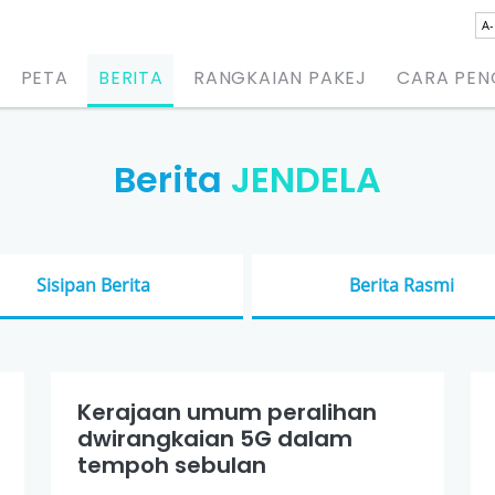
A-
PETA
BERITA
RANGKAIAN PAKEJ
CARA PE
Berita
JENDELA
Sisipan Berita
Berita Rasmi
Kerajaan umum peralihan
dwirangkaian 5G dalam
tempoh sebulan