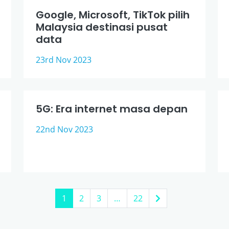
Google, Microsoft, TikTok pilih
Malaysia destinasi pusat
data
23rd Nov 2023
5G: Era internet masa depan
22nd Nov 2023
1
2
3
…
22