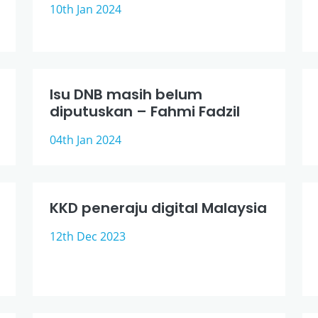
10th Jan 2024
Isu DNB masih belum
diputuskan – Fahmi Fadzil
04th Jan 2024
KKD peneraju digital Malaysia
12th Dec 2023