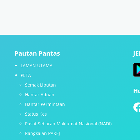
Pautan Pantas
J
LAMAN UTAMA
PETA
Semak Liputan
H
Hantar Aduan
Hantar Permintaan
Status Kes
Pusat Sebaran Maklumat Nasional (NADI)
Rangkaian PAKEJ