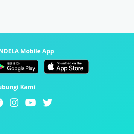
ENDELA Mobile App
ubungi Kami