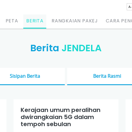
A-
PETA
BERITA
RANGKAIAN PAKEJ
CARA PE
Berita
JENDELA
Sisipan Berita
Berita Rasmi
Kerajaan umum peralihan
dwirangkaian 5G dalam
tempoh sebulan