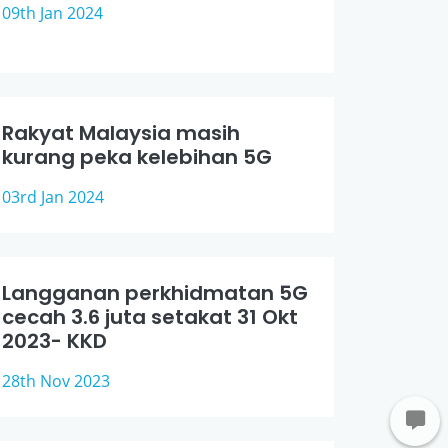
09th Jan 2024
Rakyat Malaysia masih
kurang peka kelebihan 5G
03rd Jan 2024
Langganan perkhidmatan 5G
cecah 3.6 juta setakat 31 Okt
2023- KKD
28th Nov 2023