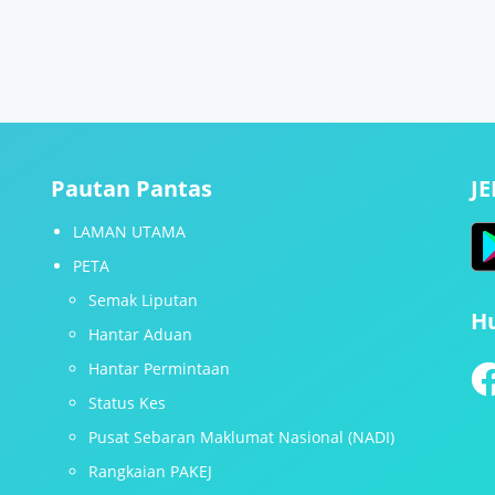
Pautan Pantas
J
LAMAN UTAMA
PETA
Semak Liputan
H
Hantar Aduan
Hantar Permintaan
Status Kes
Pusat Sebaran Maklumat Nasional (NADI)
Rangkaian PAKEJ