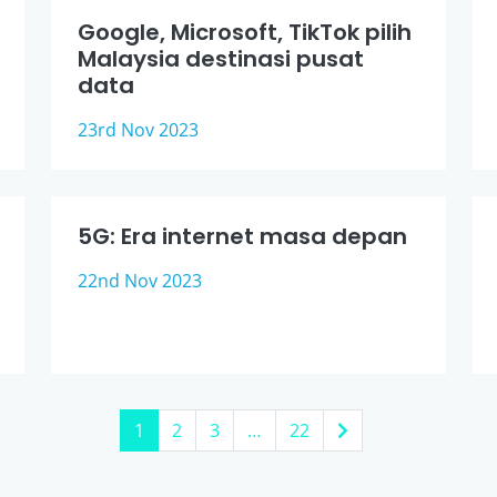
Google, Microsoft, TikTok pilih
Malaysia destinasi pusat
data
23rd Nov 2023
5G: Era internet masa depan
22nd Nov 2023
1
2
3
…
22