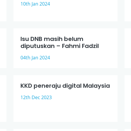
10th Jan 2024
Isu DNB masih belum
diputuskan – Fahmi Fadzil
04th Jan 2024
KKD peneraju digital Malaysia
12th Dec 2023