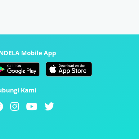
ENDELA Mobile App
ubungi Kami