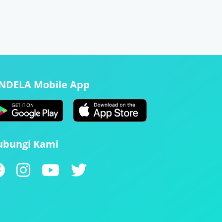
ENDELA Mobile App
ubungi Kami