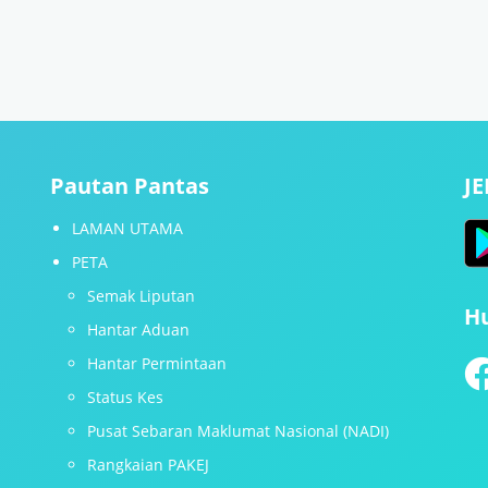
Pautan Pantas
J
LAMAN UTAMA
PETA
Semak Liputan
H
Hantar Aduan
Hantar Permintaan
Status Kes
Pusat Sebaran Maklumat Nasional (NADI)
Rangkaian PAKEJ