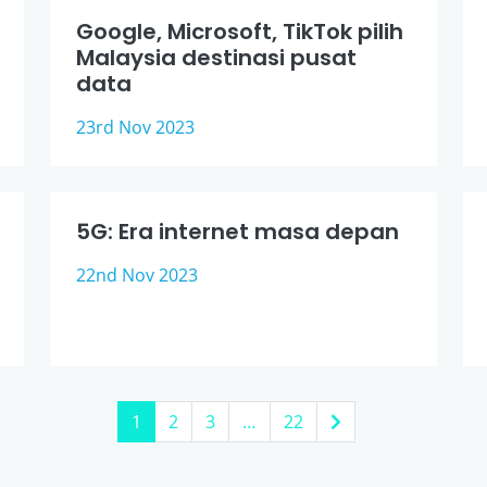
Google, Microsoft, TikTok pilih
Malaysia destinasi pusat
data
23rd Nov 2023
5G: Era internet masa depan
22nd Nov 2023
1
2
3
…
22