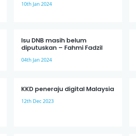
10th Jan 2024
Isu DNB masih belum
diputuskan – Fahmi Fadzil
04th Jan 2024
KKD peneraju digital Malaysia
12th Dec 2023