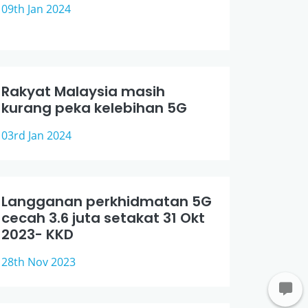
09th Jan 2024
Rakyat Malaysia masih
kurang peka kelebihan 5G
03rd Jan 2024
Langganan perkhidmatan 5G
cecah 3.6 juta setakat 31 Okt
2023- KKD
28th Nov 2023