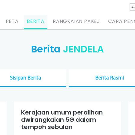
A-
PETA
BERITA
RANGKAIAN PAKEJ
CARA PE
Berita
JENDELA
Sisipan Berita
Berita Rasmi
Kerajaan umum peralihan
dwirangkaian 5G dalam
tempoh sebulan