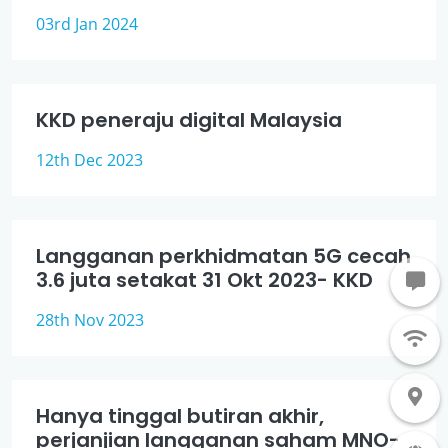
03rd Jan 2024
KKD peneraju digital Malaysia
12th Dec 2023
Langganan perkhidmatan 5G cecah
3.6 juta setakat 31 Okt 2023- KKD
28th Nov 2023
Hanya tinggal butiran akhir,
perjanjian langganan saham MNO-