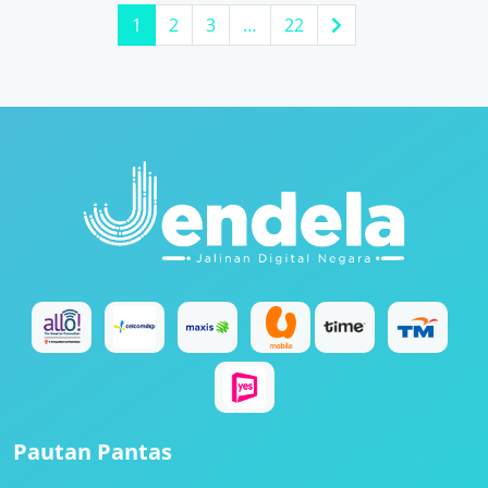
1
2
3
…
22
Pautan Pantas