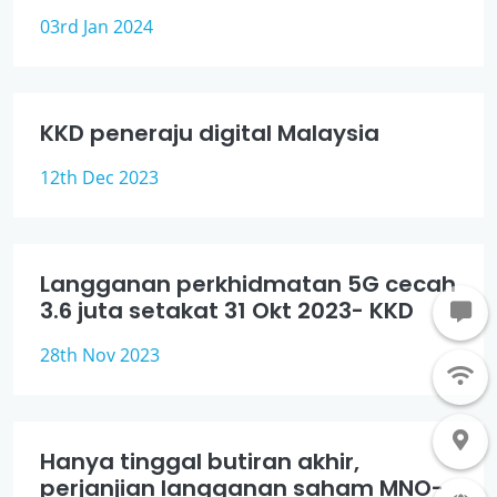
03rd Jan 2024
KKD peneraju digital Malaysia
12th Dec 2023
Langganan perkhidmatan 5G cecah
3.6 juta setakat 31 Okt 2023- KKD
28th Nov 2023
Hanya tinggal butiran akhir,
perjanjian langganan saham MNO-