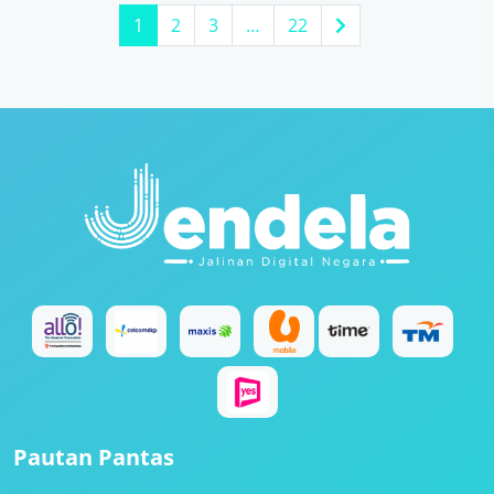
1
2
3
…
22
Pautan Pantas